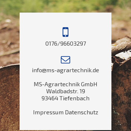
0176/96603297
info@ms-agrartechnik.de
MS-Agrartechnik GmbH
Waldbadstr. 19
93464 Tiefenbach
Impressum
Datenschutz